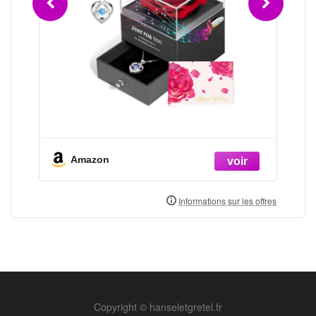
Amazon
Copyright © hanseletgretel.fr