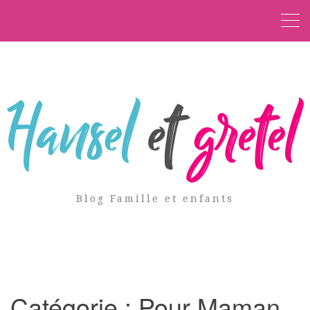
Blog Famille et enfants
Catégorie :
Pour Maman