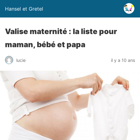
Hansel et Gretel
Valise maternité : la liste pour
maman, bébé et papa
lucie
il y a 10 ans