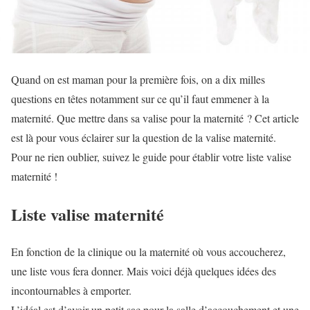
Quand on est maman pour la première fois, on a dix milles
questions en têtes notamment sur ce qu’il faut emmener à la
maternité. Que mettre dans sa valise pour la maternité ? Cet article
est là pour vous éclairer sur la question de la valise maternité.
Pour ne rien oublier, suivez le guide pour établir votre liste valise
maternité !
Liste valise maternité
En fonction de la clinique ou la maternité où vous accoucherez,
une liste vous fera donner. Mais voici déjà quelques idées des
incontournables à emporter.
L’idéal est d’avoir un petit sac pour la salle d’accouchement et une