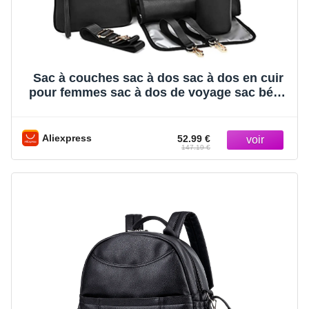
Sac à couches sac à dos sac à dos en cuir
pour femmes sac à dos de voyage sac bébé
grand avec sangles Troller capacité pour
vêtements mouillés
Aliexpress
52.99 €
147.19 €