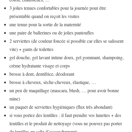
3 jolies tenues confortables pour la journée pour être
présentable quand on reçoit les visites
une tenue pour la sortie de la maternité
une paire de ballerines ou de jolies pantoufles
2 serviettes (de couleur foncée si possible car elles se salissent
vite) + gants de toilettes
gel douche, gel lavant intime doux, gel gommant, shampoing,
crème hydratante visage et corps
brosse à dent, dentifrice, déodorant
brosse à cheveux, sèche-cheveux, élastique, …
un peu de maquillage (mascara, blush, … pour avoir bonne
mine)
un paquet de serviettes hygiéniques (flux très abondant)
si vous portez des lentilles : il faut prendre vos lunettes + des
lentilles et le produit de nettoyage (vous ne pouvez pas porter
de lentilles en salle d’accouchement)