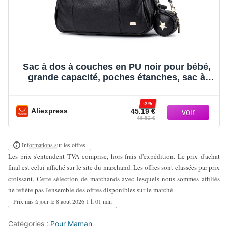
Sac à dos à couches en PU noir pour bébé,
grande capacité, poches étanches, sac à
langer pour mère, sac de poussette de
voyage, nouvelle mode
-2%
Aliexpress
45.19 €
46.52 €
8 août 2026 1 h 01 min
Catégories :
Pour Maman